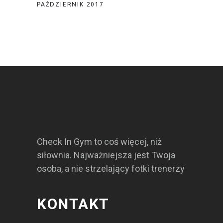
PAŹDZIERNIK 2017
Check In Gym to coś więcej, niż
siłownia. Najważniejsza jest Twoja
osoba, a nie strzelający fotki trenerzy
KONTAKT