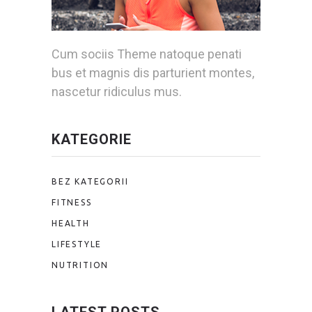
Cum sociis Theme natoque penati
bus et magnis dis parturient montes,
nascetur ridiculus mus.
KATEGORIE
BEZ KATEGORII
FITNESS
HEALTH
LIFESTYLE
NUTRITION
LATEST POSTS