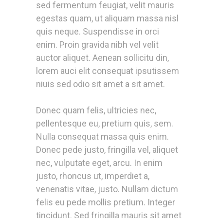
sed fermentum feugiat, velit mauris
egestas quam, ut aliquam massa nisl
quis neque. Suspendisse in orci
enim. Proin gravida nibh vel velit
auctor aliquet. Aenean sollicitu din,
lorem auci elit consequat ipsutissem
niuis sed odio sit amet a sit amet.
Donec quam felis, ultricies nec,
pellentesque eu, pretium quis, sem.
Nulla consequat massa quis enim.
Donec pede justo, fringilla vel, aliquet
nec, vulputate eget, arcu. In enim
justo, rhoncus ut, imperdiet a,
venenatis vitae, justo. Nullam dictum
felis eu pede mollis pretium. Integer
tincidunt. Sed fringilla mauris sit amet