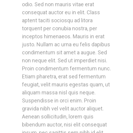
odio. Sed non mauris vitae erat
consequat auctor eu in elit. Class
aptent taciti sociosqu ad litora
torquent per conubia nostra, per
inceptos himenaeos. Mauris in erat
justo. Nullam ac urna eu felis dapibus
condimentum sit amet a augue. Sed
non neque elit. Sed ut imperdiet nisi.
Proin condimentum fermentum nunc.
Etiam pharetra, erat sed fermentum
feugiat, velit mauris egestas quam, ut
aliquam massa nisl quis neque.
Suspendisse in orci enim. Proin
gravida nibh vel velit auctor aliquet.
Aenean sollicitudin, lorem quis
bibendum auctor, nisi elit consequat
ipsum, nec sagittis sem nibh id elit.