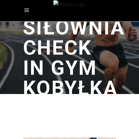
SIŁOWNIA
CHECK
IN GYM
KOBYŁKA