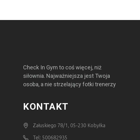
Check In Gym to coś więcej, niż
siłownia. Najważniejsza jest Twoja
osoba, a nie strzelający fotki trenerzy
KONTAKT
Załuskiego 78/1, 05-230 Kobyłka
Tel: 500682935