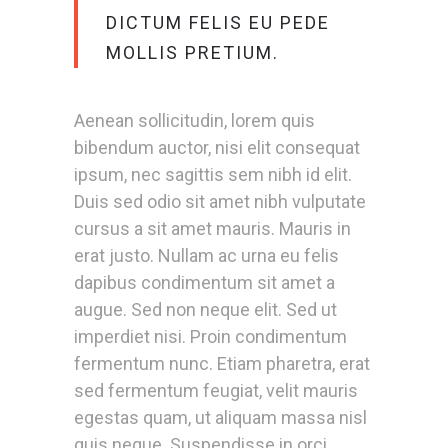
DICTUM FELIS EU PEDE
MOLLIS PRETIUM.
Aenean sollicitudin, lorem quis
bibendum auctor, nisi elit consequat
ipsum, nec sagittis sem nibh id elit.
Duis sed odio sit amet nibh vulputate
cursus a sit amet mauris. Mauris in
erat justo. Nullam ac urna eu felis
dapibus condimentum sit amet a
augue. Sed non neque elit. Sed ut
imperdiet nisi. Proin condimentum
fermentum nunc. Etiam pharetra, erat
sed fermentum feugiat, velit mauris
egestas quam, ut aliquam massa nisl
quis neque. Suspendisse in orci