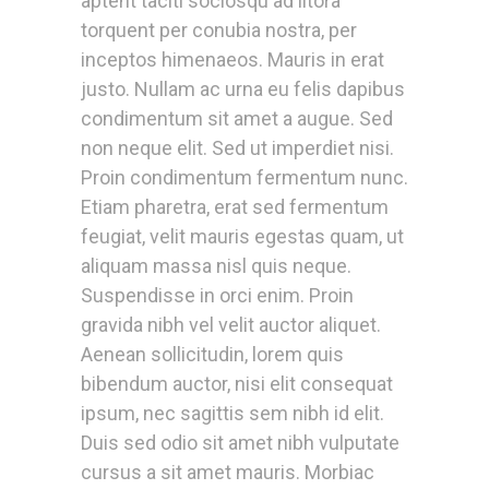
aptent taciti sociosqu ad litora
torquent per conubia nostra, per
inceptos himenaeos. Mauris in erat
justo. Nullam ac urna eu felis dapibus
condimentum sit amet a augue. Sed
non neque elit. Sed ut imperdiet nisi.
Proin condimentum fermentum nunc.
Etiam pharetra, erat sed fermentum
feugiat, velit mauris egestas quam, ut
aliquam massa nisl quis neque.
Suspendisse in orci enim. Proin
gravida nibh vel velit auctor aliquet.
Aenean sollicitudin, lorem quis
bibendum auctor, nisi elit consequat
ipsum, nec sagittis sem nibh id elit.
Duis sed odio sit amet nibh vulputate
cursus a sit amet mauris. Morbiac