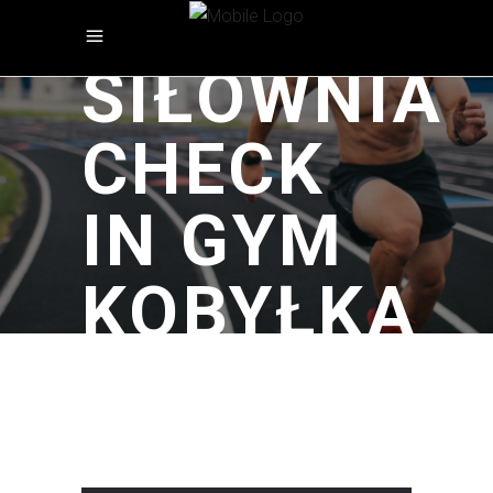
SIŁOWNIA
CHECK
IN GYM
KOBYŁKA