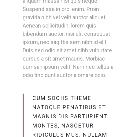
aliquam massa nisl quis neque.
Suspendisse in orci enim. Proin
gravida nibh vel velit auctor aliquet.
Aenean sollicitudin, lorem quis
bibendum auctor, nisi elit consequat
ipsum, nec sagittis sem nibh id elit.
Duis sed odio sit amet nibh vulputate
cursus a sit amet mauris. Morbiac
cumsan ipsum velit. Nam nec tellus a
odio tincidunt auctor a ornare odio.
CUM SOCIIS THEME
NATOQUE PENATIBUS ET
MAGNIS DIS PARTURIENT
MONTES, NASCETUR
RIDICULUS MUS. NULLAM