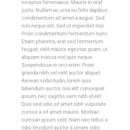
inceptos himenaeos. Mauris in erat
justo. Nullam ac urna eu felis dapibus
condimentum sit amet a augue. Sed
non neque elit. Sed ut imperdiet nisi.
Proin condimentum fermentum nunc.
Etiam pharetra, erat sed fermentum
feugiat, velit mauris egestas quam, ut
aliquam massa nisl quis neque.
Suspendisse in orci enim. Proin
gravida nibh vel velit auctor aliquet.
Aenean sollicitudin, lorem quis
bibendum auctor, nisi elit consequat
ipsum, nec sagittis sem nibh id elit.
Duis sed odio sit amet nibh vulputate
cursus a sit amet mauris. Morbiac
cumsan ipsum velit. Nam nec tellus a
odio tincidunt auctor a ornare odio.