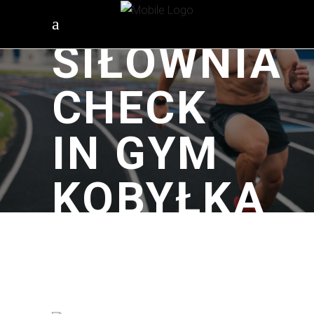
SIŁOWNIA
CHECK
IN GYM
KOBYŁKA