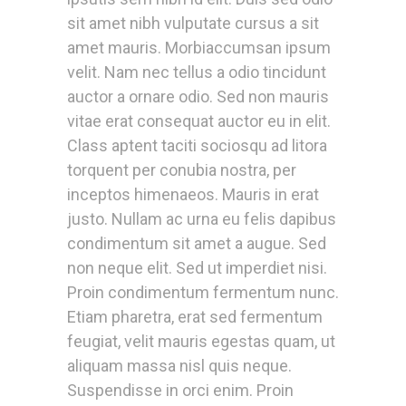
sit amet nibh vulputate cursus a sit
amet mauris. Morbiaccumsan ipsum
velit. Nam nec tellus a odio tincidunt
auctor a ornare odio. Sed non mauris
vitae erat consequat auctor eu in elit.
Class aptent taciti sociosqu ad litora
torquent per conubia nostra, per
inceptos himenaeos. Mauris in erat
justo. Nullam ac urna eu felis dapibus
condimentum sit amet a augue. Sed
non neque elit. Sed ut imperdiet nisi.
Proin condimentum fermentum nunc.
Etiam pharetra, erat sed fermentum
feugiat, velit mauris egestas quam, ut
aliquam massa nisl quis neque.
Suspendisse in orci enim. Proin