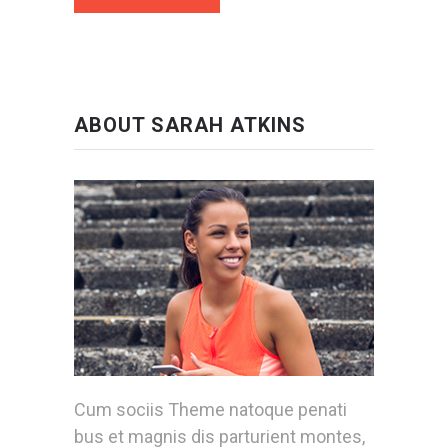
ABOUT SARAH ATKINS
Cum sociis Theme natoque penati
bus et magnis dis parturient montes,