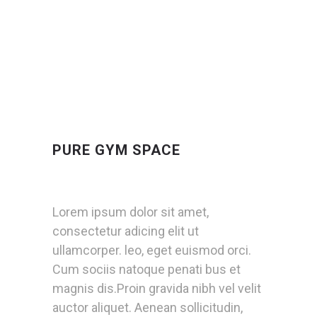
PURE GYM SPACE
Lorem ipsum dolor sit amet,
consectetur adicing elit ut
ullamcorper. leo, eget euismod orci.
Cum sociis natoque penati bus et
magnis dis.Proin gravida nibh vel velit
auctor aliquet. Aenean sollicitudin,