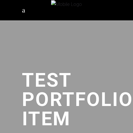
TEST
PORTFOLI
ITEM